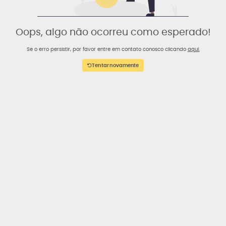
Oops, algo não ocorreu como esperado!
Se o erro persistir, por favor entre em contato conosco clicando
aqui.
Tentar novamente